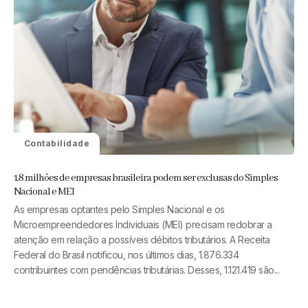
Contabilidade
1,8 milhões de empresas brasileira podem ser exclusas do Simples
Nacional e MEI
As empresas optantes pelo Simples Nacional e os
Microempreendedores Individuais (MEI) precisam redobrar a
atenção em relação a possíveis débitos tributários. A Receita
Federal do Brasil notificou, nos últimos dias, 1.876.334
contribuintes com pendências tributárias. Desses, 1.121.419 são...
Read More