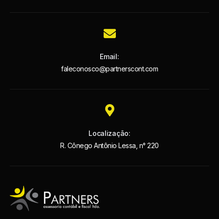
Email:
faleconosco@partnerscont.com
Localização:
R. Cônego Antônio Lessa, n° 220