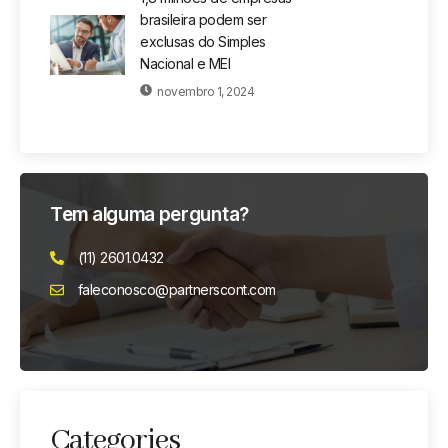
brasileira podem ser
exclusas do Simples
Nacional e MEI
novembro 1, 2024
Tem alguma pergunta?
(11) 2601.0432
faleconosco@partnerscont.com
Categories