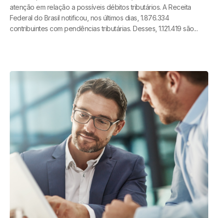
atenção em relação a possíveis débitos tributários. A Receita
Federal do Brasil notificou, nos últimos dias, 1.876.334
contribuintes com pendências tributárias. Desses, 1.121.419 são...
Read More