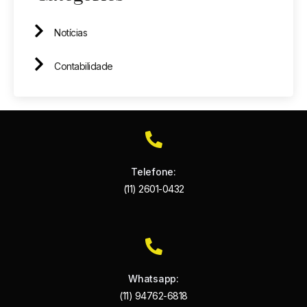
Notícias
Contabilidade
Telefone:
(11) 2601-0432
Whatsapp:
(11) 94762-6818