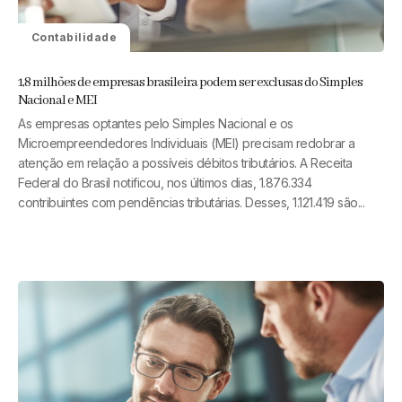
Contabilidade
1,8 milhões de empresas brasileira podem ser exclusas do Simples
Nacional e MEI
As empresas optantes pelo Simples Nacional e os
Microempreendedores Individuais (MEI) precisam redobrar a
atenção em relação a possíveis débitos tributários. A Receita
Federal do Brasil notificou, nos últimos dias, 1.876.334
contribuintes com pendências tributárias. Desses, 1.121.419 são...
Read More